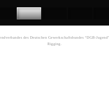
gendverbandes des Deutschen Gewerkschaftsbundes “DGB-Jugend”
Rigging.