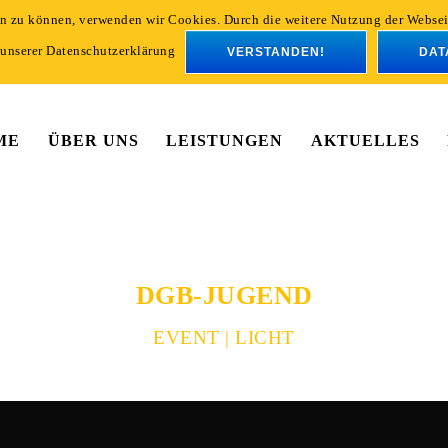
ern zu können, verwenden wir Cookies. Durch die weitere Nutzung der Webs
 unserer Datenschutzerklärung
VERSTANDEN!
DAT
ME
ÜBER UNS
LEISTUNGEN
AKTUELLES
DGB-JUGEND
EVENT | LICHT