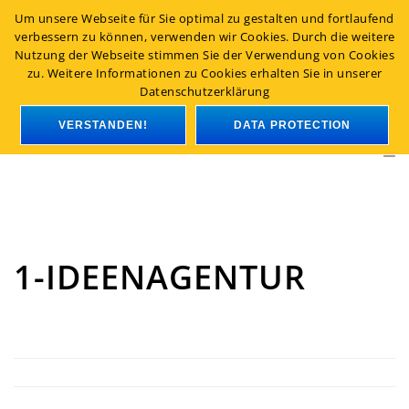
Um unsere Webseite für Sie optimal zu gestalten und fortlaufend
+49 221 - 96 47 66-0
|
info@light-event.de
verbessern zu können, verwenden wir Cookies. Durch die weitere
En
Nutzung der Webseite stimmen Sie der Verwendung von Cookies
zu. Weitere Informationen zu Cookies erhalten Sie in unserer
Datenschutzerklärung
VERSTANDEN!
DATA PROTECTION
1-IDEENAGENTUR