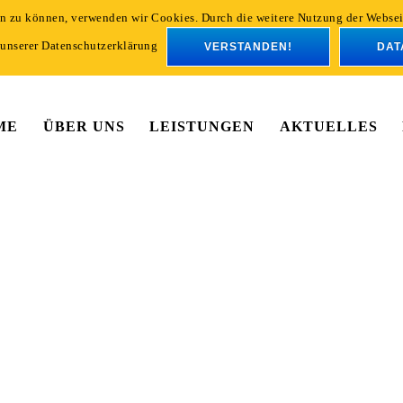
ern zu können, verwenden wir Cookies. Durch die weitere Nutzung der Webs
 unserer Datenschutzerklärung
VERSTANDEN!
DAT
ME
ÜBER UNS
LEISTUNGEN
AKTUELLES