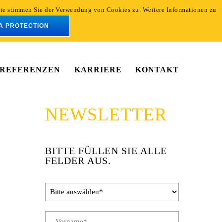
eite stimmen Sie der Verwendung von Cookies zu. Weitere Informationen zu
En
De
A PROTECTION
REFERENZEN
KARRIERE
KONTAKT
NEWSLETTER
BITTE FÜLLEN SIE ALLE
FELDER AUS.